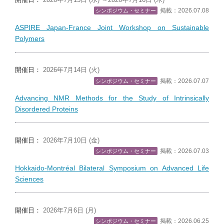
開催日：
2026年7月15日 (水) ～2026年7月16日 (木)
掲載：2026.07.08
シンポジウム・セミナー
ASPIRE Japan-France Joint Workshop on Sustainable
Polymers
開催日：
2026年7月14日 (火)
掲載：2026.07.07
シンポジウム・セミナー
Advancing NMR Methods for the Study of Intrinsically
Disordered Proteins
開催日：
2026年7月10日 (金)
掲載：2026.07.03
シンポジウム・セミナー
Hokkaido-Montréal Bilateral Symposium on Advanced Life
Sciences
開催日：
2026年7月6日 (月)
掲載：2026.06.25
シンポジウム・セミナー