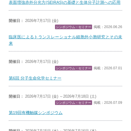
表面増強赤外分光方(SEIRAS)の基礎と生体分子計測への応用
開催日：
2026年7月17日 (金)
掲載：2026.06.26
シンポジウム・セミナー
臨床医によるトランスレーショナル細胞外小胞研究とその未
来
開催日：
2026年7月17日 (金)
掲載：2026.07.01
シンポジウム・セミナー
第6回 分子生命化学セミナー
開催日：
2026年7月17日 (金) ～2026年7月18日 (土)
掲載：2026.07.09
シンポジウム・セミナー
第19回有機触媒シンポジウム