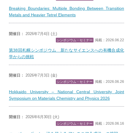
Breaking Boundaries: Multiple Bonding Between Transition
Metals and Heavier Tetrel Elements
開催日：
2026年7月4日 (土)
掲載：2026.06.22
シンポジウム・セミナー
第38回札幌シンポジウム 新たなサイエンスへの有機合成化
学からの挑戦
開催日：
2026年7月3日 (金)
掲載：2026.06.26
シンポジウム・セミナー
Hokkaido University – National Central University Joint
Symposium on Materials Chemistry and Physics 2026
開催日：
2026年6月30日 (火)
掲載：2026.06.16
シンポジウム・セミナー